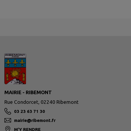
MAIRIE - RIBEMONT
Rue Condorcet, 02240 Ribemont
03 23 63 71 30
mairie@ribemont.fr
M'Y RENDRE