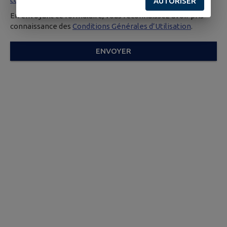
AUTORISER
En envoyant ce formulaire, vous reconnaissez avoir pris
connaissance des
Conditions Générales d’Utilisation
.
ENVOYER