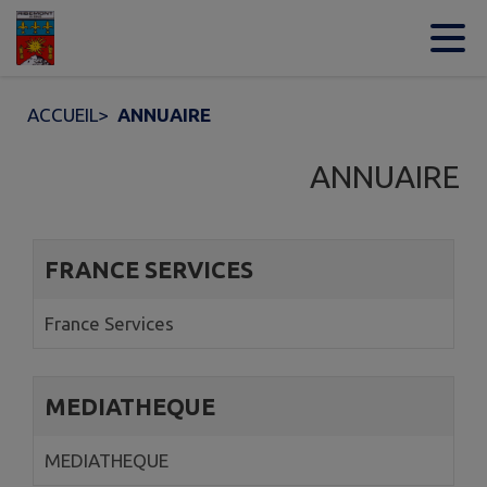
Contenu
Menu
Recherche
Pied de page
ACCUEIL
>
ANNUAIRE
ANNUAIRE
6 annuaires trouvés.
FRANCE SERVICES
France Services
MEDIATHEQUE
MEDIATHEQUE