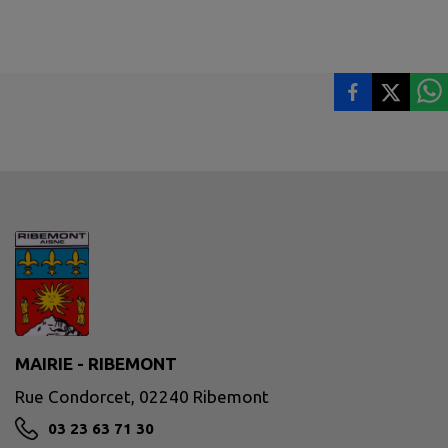
MAIRIE - RIBEMONT
Rue Condorcet, 02240 Ribemont
03 23 63 71 30