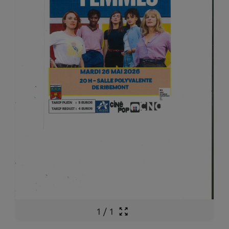
1
/
1