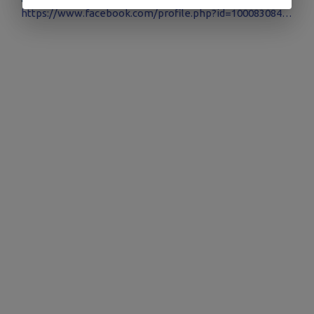
https://www.facebook.com/profile.php?id=100083084292246