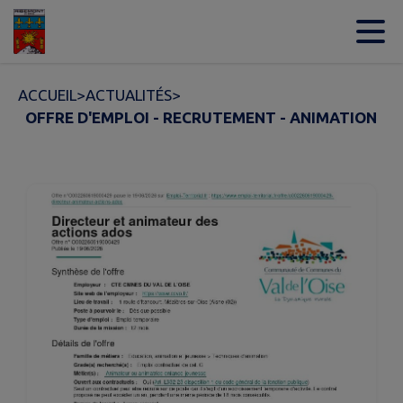
Contenu
Menu
Recherche
Pied de page
ACCUEIL
>
ACTUALITÉS
>
OFFRE D'EMPLOI - RECRUTEMENT - ANIMATION